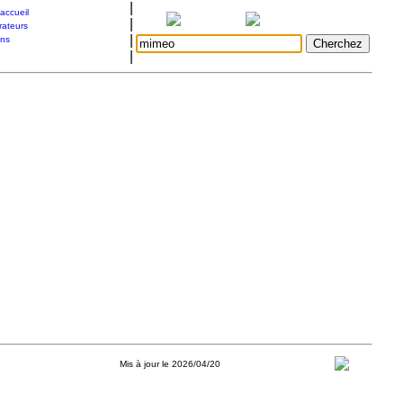
|
accueil
|
rateurs
|
ons
|
Mis à jour le 2026/04/20