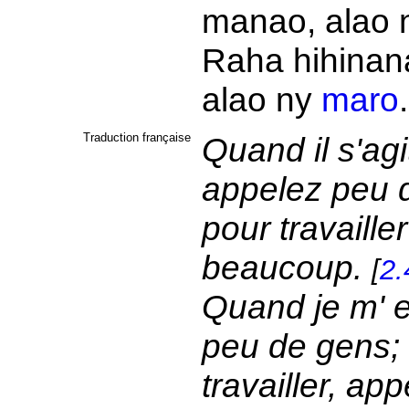
manao, alao
Raha hihinan
alao ny
maro
Traduction française
Quand il s'ag
appelez peu 
pour travaille
beaucoup.
[
2.
Quand je m' e
peu de gens; 
travailler, a